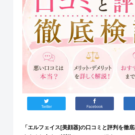
Twitter
Facebook
「エルフェイス[美顔器]の口コミと評判を徹