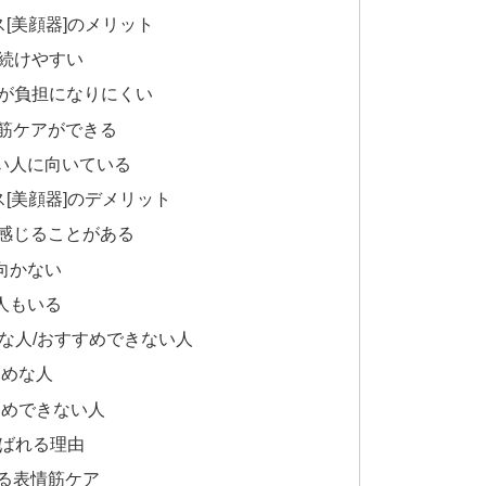
[美顔器]のメリット
に続けやすい
アが負担になりにくい
情筋ケアができる
い人に向いている
[美顔器]のデメリット
く感じることがある
向かない
人もいる
めな人/おすすめできない人
すめな人
すめできない人
選ばれる理由
よる表情筋ケア