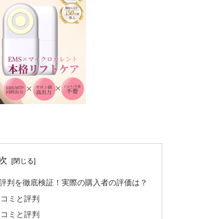
次
と評判を徹底検証！実際の購入者の評価は？
口コミと評判
口コミと評判