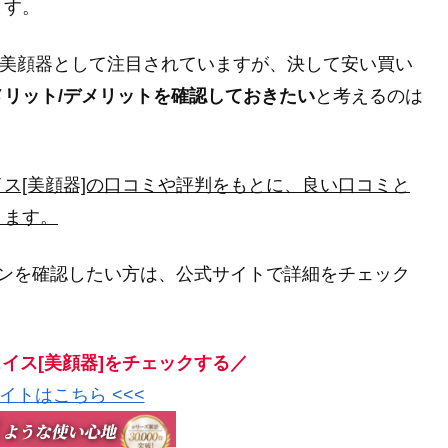
ます。
MS美顔器として注目されていますが、決して安い買い
リット/デメリットを確認しておきたい
と考えるのは
ス[美顔器]の口コミや評判をもとに、良い口コミと
きます。
ーンを確認したい方は、公式サイトで詳細をチェック
イス[美顔器]をチェックする／
サイトはこちら <<<