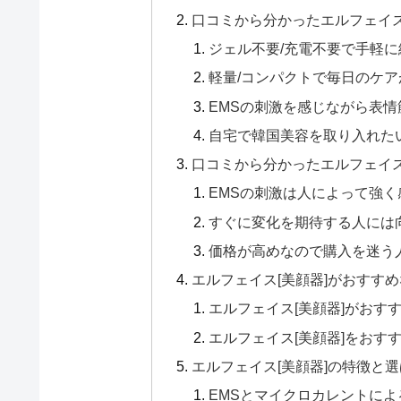
口コミから分かったエルフェイス
ジェル不要/充電不要で手軽
軽量/コンパクトで毎日のケ
EMSの刺激を感じながら表
自宅で韓国美容を取り入れた
口コミから分かったエルフェイス
EMSの刺激は人によって強
すぐに変化を期待する人には
価格が高めなので購入を迷う
エルフェイス[美顔器]がおすす
エルフェイス[美顔器]がおす
エルフェイス[美顔器]をおす
エルフェイス[美顔器]の特徴と
EMSとマイクロカレントに