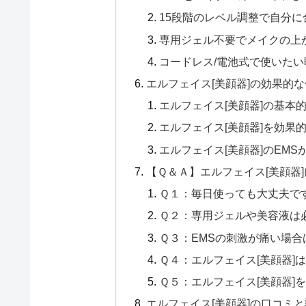
15段階のレベル調整で自分
専用ジェル不要でメイクの上
コードレス/電池式で使いた
エルフェイス[美顔器]の効果的
エルフェイス[美顔器]の基本
エルフェイス[美顔器]を効果
エルフェイス[美顔器]のEM
【Ｑ＆Ａ】エルフェイス[美顔器
Ｑ１：毎日使っても大丈夫で
Ｑ２：専用ジェルや美容液は
Ｑ３：EMSの刺激が痛い場
Ｑ４：エルフェイス[美顔器]
Ｑ５：エルフェイス[美顔器]
エルフェイス[美顔器]の口コミ