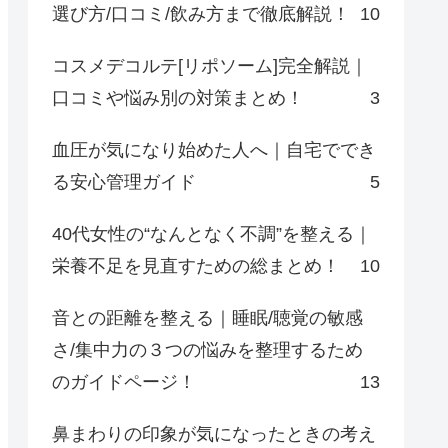
選び方/口コミ/飲み方まで徹底解説！
10
コスメデコルテ[リポソーム]完全解説｜
口コミや悩み別の対策まとめ！
3
血圧が気になり始めた人へ｜自宅ででき
る安心管理ガイド
5
40代女性の“なんとなく不調”を整える｜
栄養不足を見直すための総まとめ！
10
音との距離を整える｜睡眠/聴覚の敏感
さ/集中力の３つの悩みを整理するため
のガイドページ！
13
鼻まわりの印象が気になったときの考え