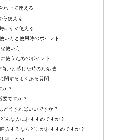
に合わせて使える
から使える
い時にすぐ使える
な使い方と使用時のポイント
的な使い方
的に使うためのポイント
Sが痛いと感じた時の対処法
]に関するよくある質問
すか？
必要ですか？
合はどうすればいいですか？
はどんな人におすすめですか？
を購入するならどこがおすすめですか？
と評判まとめ