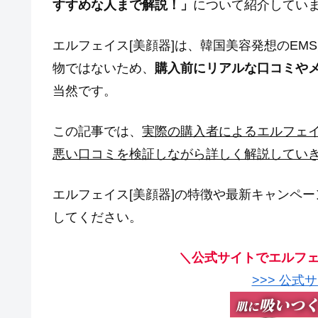
すすめな人まで解説！」
について紹介してい
エルフェイス[美顔器]は、韓国美容発想のE
物ではないため、
購入前にリアルな口コミやメ
当然です。
この記事では、
実際の購入者によるエルフェイ
悪い口コミを検証しながら詳しく解説してい
エルフェイス[美顔器]の特徴や最新キャンペ
してください。
＼公式サイトでエルフェ
>>> 公式