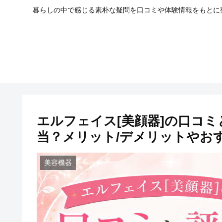
暮らしの中で感じる素朴な疑問を口コミや体験情報をもとに整
エルフェイス[美顔器]の口コ
当？メリット/デメリットやお
美容機器