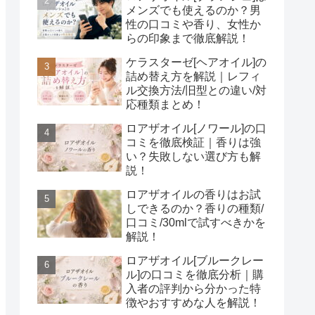
メンズでも使えるのか？男
性の口コミや香り、女性か
らの印象まで徹底解説！
ケラスターゼ[ヘアオイル]の
詰め替え方を解説｜レフィ
ル交換方法/旧型との違い/対
応種類まとめ！
ロアザオイル[ノワール]の口
コミを徹底検証｜香りは強
い？失敗しない選び方も解
説！
ロアザオイルの香りはお試
しできるのか？香りの種類/
口コミ/30mlで試すべきかを
解説！
ロアザオイル[ブルークレー
ル]の口コミを徹底分析｜購
入者の評判から分かった特
徴やおすすめな人を解説！