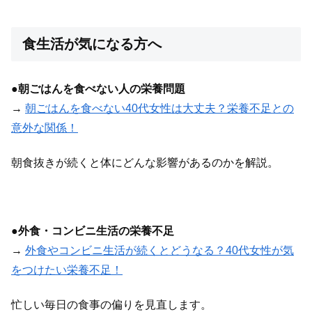
食生活が気になる方へ
●
朝ごはんを食べない人の栄養問題
→
朝ごはんを食べない40代女性は大丈夫？栄養不足との
意外な関係！
朝食抜きが続くと体にどんな影響があるのかを解説。
●
外食・コンビニ生活の栄養不足
→
外食やコンビニ生活が続くとどうなる？40代女性が気
をつけたい栄養不足！
忙しい毎日の食事の偏りを見直します。