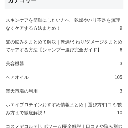
カテゴリー
スキンケアを簡単にしたい方へ｜乾燥やハリ不足を無理
なくケアする方法まとめ！
9
髪の悩みをまとめて解決｜乾燥/うねり/ダメージをまとめ
てケアする方法【シャンプー選び完全ガイド】
6
美容機器
3
ヘアオイル
105
楽天市場の利用
3
ホエイプロテインおすすめ情報まとめ｜選び方/口コミ/飲
み方まで徹底解説！
10
コスメデコルテ[リポソーム]完全解説｜口コミや悩み別の