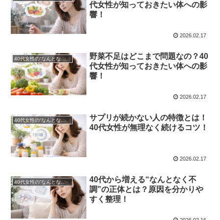
代女性が知っておきたい体への影
響！
2026.02.17
野菜不足はどこまで問題なの？40
40代女性の“なんとなく不調”を整える｜栄養不足を見直すための総まとめ！
代女性が知っておきたい体への影
響！
2026.02.17
サプリが続かない人の特徴とは！
40代女性の“なんとなく不調”を整える｜栄養不足を見直すための総まとめ！
40代女性が無理なく続けるコツ！
2026.02.17
40代から増える“なんとなく不
40代女性の“なんとなく不調”を整える｜栄養不足を見直すための総まとめ！
調”の正体とは？原因を分かりや
すく整理！
2026.02.16