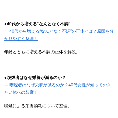
●
40代から増える“なんとなく不調”
→
40代から増える“なんとなく不調”の正体とは？原因を分
かりやすく整理！
年齢とともに増える不調の正体を解説。
●
喫煙者はなぜ栄養が減るのか？
→
喫煙者はなぜ栄養が減るのか？40代女性が知っておき
たい体への影響！
喫煙による栄養消耗について整理。