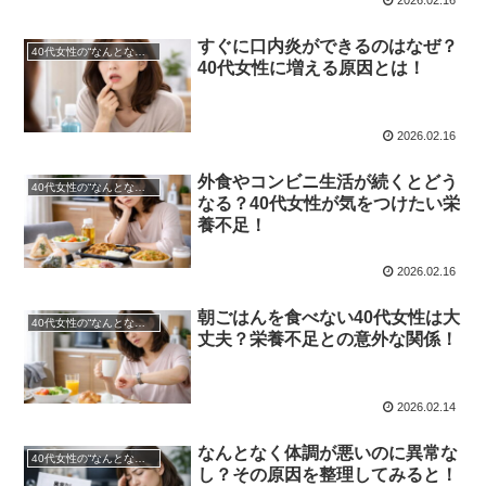
すぐに口内炎ができるのはなぜ？
40代女性の“なんとなく不調”を整える｜栄養不足を見直すための総まとめ！
40代女性に増える原因とは！
2026.02.16
外食やコンビニ生活が続くとどう
40代女性の“なんとなく不調”を整える｜栄養不足を見直すための総まとめ！
なる？40代女性が気をつけたい栄
養不足！
2026.02.16
朝ごはんを食べない40代女性は大
40代女性の“なんとなく不調”を整える｜栄養不足を見直すための総まとめ！
丈夫？栄養不足との意外な関係！
2026.02.14
なんとなく体調が悪いのに異常な
40代女性の“なんとなく不調”を整える｜栄養不足を見直すための総まとめ！
し？その原因を整理してみると！