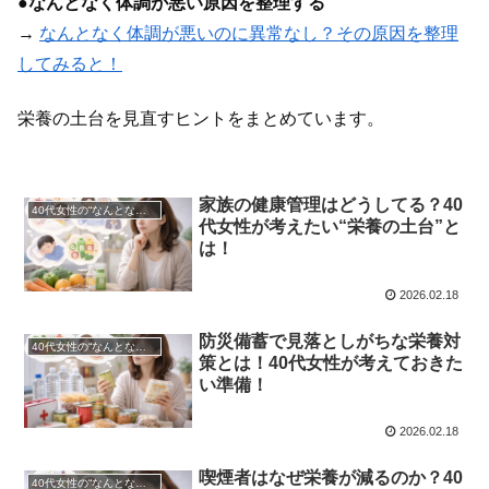
●
なんとなく体調が悪い原因を整理する
→
なんとなく体調が悪いのに異常なし？その原因を整理
してみると！
栄養の土台を見直すヒントをまとめています。
家族の健康管理はどうしてる？40
40代女性の“なんとなく不調”を整える｜栄養不足を見直すための総まとめ！
代女性が考えたい“栄養の土台”と
は！
2026.02.18
防災備蓄で見落としがちな栄養対
40代女性の“なんとなく不調”を整える｜栄養不足を見直すための総まとめ！
策とは！40代女性が考えておきた
い準備！
2026.02.18
喫煙者はなぜ栄養が減るのか？40
40代女性の“なんとなく不調”を整える｜栄養不足を見直すための総まとめ！