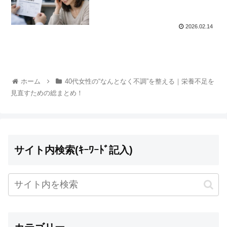
2026.02.14
ホーム
40代女性の“なんとなく不調”を整える｜栄養不足を
見直すための総まとめ！
サイト内検索(ｷｰﾜｰﾄﾞ記入)