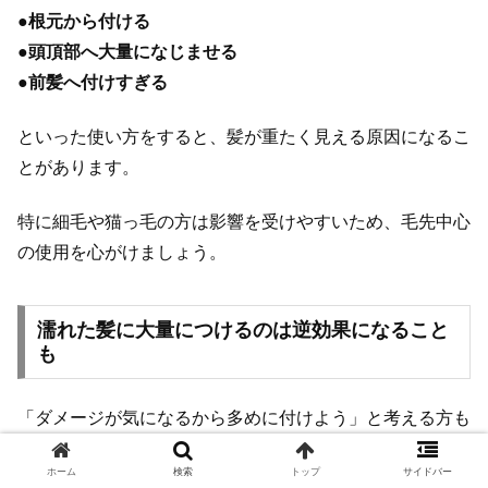
●
根元から付ける
●
頭頂部へ大量になじませる
●
前髪へ付けすぎる
といった使い方をすると、髪が重たく見える原因になるこ
とがあります。
特に細毛や猫っ毛の方は影響を受けやすいため、毛先中心
の使用を心がけましょう。
濡れた髪に大量につけるのは逆効果になること
も
「ダメージが気になるから多めに付けよう」と考える方も
いますが、これはおすすめできません。
ホーム
検索
トップ
サイドバー