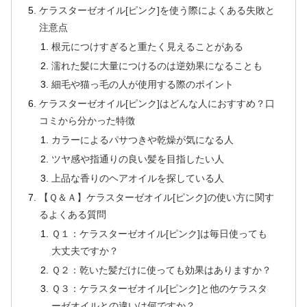
ケラスターゼオイル[ピンク]を使う際によくある失敗と
注意点
根元につけすぎると重たく見えることがある
濡れた髪に大量につけるのは逆効果になることも
細毛や猫っ毛の人が使用する際のポイント
ケラスターゼオイル[ピンク]はどんな人におすすめ？口
コミから分かった特徴
カラーによるパサつきや乾燥が気になる人
ツヤ感や指通りの良い髪を目指したい人
上品な香りのヘアオイルを探している人
【Ｑ＆Ａ】ケラスターゼオイル[ピンク]の使い方に関す
るよくある質問
Ｑ１：ケラスターゼオイル[ピンク]は毎日使っても
大丈夫ですか？
Ｑ２：乾いた髪だけに使っても効果はありますか？
Ｑ３：ケラスターゼオイル[ピンク]と他のケラスタ
ーゼオイルとの違いは何ですか？