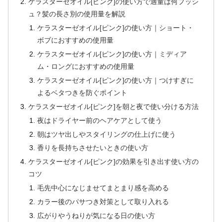
ケラスターゼオイル[ピンク]の使い方で適量は何プッシ
ュ？髪の長さ別の使用量を解説
ケラスターゼオイル[ピンク]の使い方｜ショート・
ボブにおすすめの使用量
ケラスターゼオイル[ピンク]の使い方｜ミディア
ム・ロングにおすすめの使用量
ケラスターゼオイル[ピンク]の使い方｜つけすぎに
よるベタつきを防ぐポイント
ケラスターゼオイル[ピンク]を朝と夜で使い分ける方法
夜はドライヤー前のヘアケアとして使う
朝はツヤ出しやスタイリングの仕上げに使う
香りを長持ちさせたいときの使い方
ケラスターゼオイル[ピンク]の効果を引き出す使い方の
コツ
毛先中心になじませてまとまり感を高める
カラー後のパサつき対策として取り入れる
広がりやうねりが気になる日の使い方