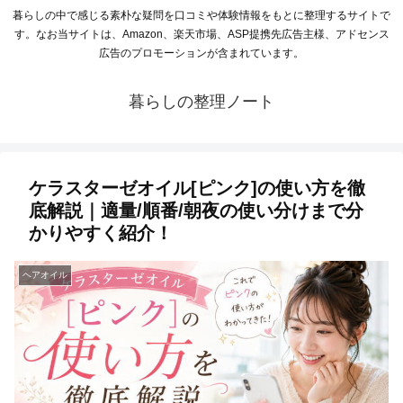
暮らしの中で感じる素朴な疑問を口コミや体験情報をもとに整理するサイトで
す。なお当サイトは、Amazon、楽天市場、ASP提携先広告主様、アドセンス
広告のプロモーションが含まれています。
暮らしの整理ノート
ケラスターゼオイル[ピンク]の使い方を徹
底解説｜適量/順番/朝夜の使い分けまで分
かりやすく紹介！
ヘアオイル