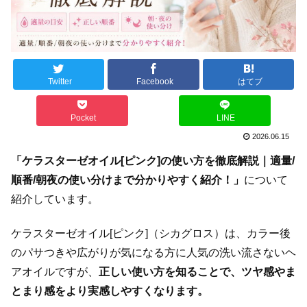
Twitter
Facebook
はてブ
Pocket
LINE
2026.06.15
「ケラスターゼオイル[ピンク]の使い方を徹底解説｜適量/
順番/朝夜の使い分けまで分かりやすく紹介！」
について
紹介しています。
ケラスターゼオイル[ピンク]（シカグロス）は、カラー後
のパサつきや広がりが気になる方に人気の洗い流さないヘ
アオイルですが、
正しい使い方を知ることで、ツヤ感やま
とまり感をより実感しやすくなります。