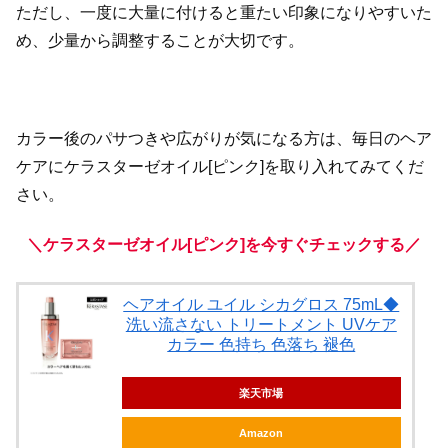
ただし、一度に大量に付けると重たい印象になりやすいた
め、少量から調整することが大切です。
カラー後のパサつきや広がりが気になる方は、毎日のヘア
ケアにケラスターゼオイル[ピンク]を取り入れてみてくだ
さい。
＼ケラスターゼオイル[ピンク]を今すぐチェックする／
ヘアオイル ユイル シカグロス 75mL◆
洗い流さない トリートメント UVケア
カラー 色持ち 色落ち 褪色
楽天市場
Amazon