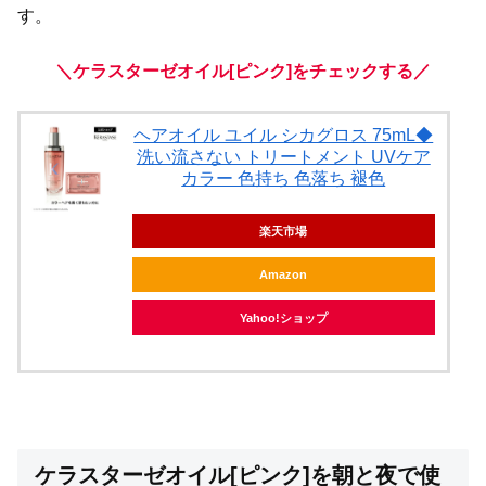
す。
＼ケラスターゼオイル[ピンク]をチェックする／
ヘアオイル ユイル シカグロス 75mL◆
洗い流さない トリートメント UVケア
カラー 色持ち 色落ち 褪色
楽天市場
Amazon
Yahoo!ショップ
ケラスターゼオイル[ピンク]を朝と夜で使