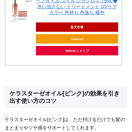
ヘアオイル ユイル シカグロス 75mL◆
洗い流さない トリートメント UVケア
カラー 色持ち 色落ち 褪色
楽天市場
Amazon
Yahoo!ショップ
ケラスターゼオイル[ピンク]の効果を引き
出す使い方のコツ
ケラスターゼオイル[ピンク]は、ただ付けるだけでも髪の
まとまりやツヤ感をサポートしてくれます。