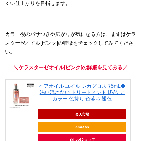
くい仕上がりを目指せます。
カラー後のパサつきや広がりが気になる方は、まずはケラ
スターゼオイル[ピンク]の特徴をチェックしてみてくださ
い。
＼ケラスターゼオイル[ピンク]の詳細を見てみる／
ヘアオイル ユイル シカグロス 75mL◆
洗い流さない トリートメント UVケア
カラー 色持ち 色落ち 褪色
楽天市場
Amazon
Yahoo!ショップ