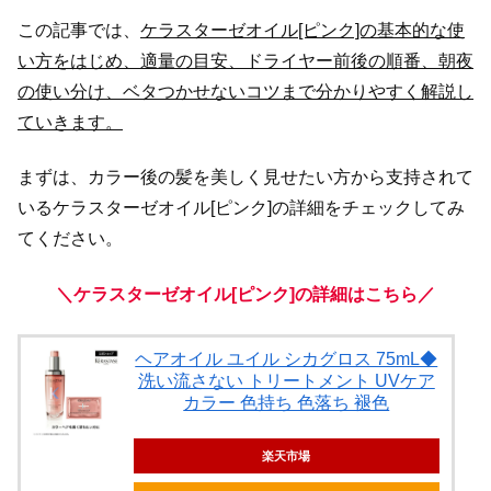
この記事では、
ケラスターゼオイル[ピンク]の基本的な使
い方をはじめ、適量の目安、ドライヤー前後の順番、朝夜
の使い分け、ベタつかせないコツまで分かりやすく解説し
ていきます。
まずは、カラー後の髪を美しく見せたい方から支持されて
いるケラスターゼオイル[ピンク]の詳細をチェックしてみ
てください。
＼ケラスターゼオイル[ピンク]の詳細はこちら／
ヘアオイル ユイル シカグロス 75mL◆
洗い流さない トリートメント UVケア
カラー 色持ち 色落ち 褪色
楽天市場