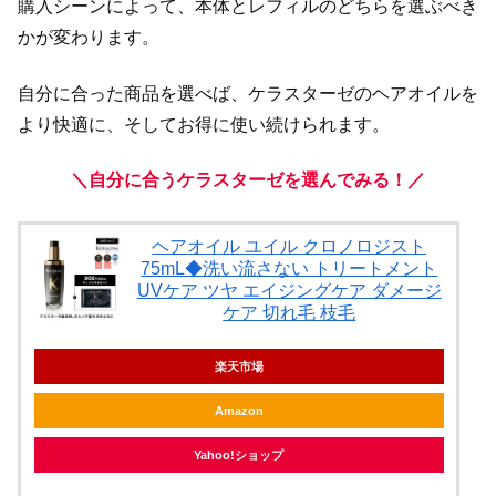
購入シーンによって、本体とレフィルのどちらを選ぶべき
かが変わります。
自分に合った商品を選べば、ケラスターゼのヘアオイルを
より快適に、そしてお得に使い続けられます。
＼自分に合うケラスターゼを選んでみる！／
ヘアオイル ユイル クロノロジスト
75mL◆洗い流さない トリートメント
UVケア ツヤ エイジングケア ダメージ
ケア 切れ毛 枝毛
楽天市場
Amazon
Yahoo!ショップ