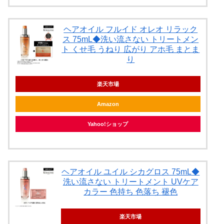
ヘアオイル フルイド オレオ リラック
ス 75mL◆洗い流さない トリートメン
ト くせ毛 うねり 広がり アホ毛 まとま
り
楽天市場
Amazon
Yahoo!ショップ
ヘアオイル ユイル シカグロス 75mL◆
洗い流さない トリートメント UVケア
カラー 色持ち 色落ち 褪色
楽天市場