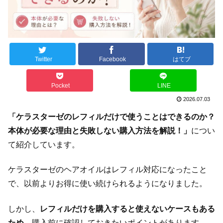
Twitter
Facebook
はてブ
Pocket
LINE
2026.07.03
「ケラスターゼのレフィルだけで使うことはできるのか？
本体が必要な理由と失敗しない購入方法を解説！」
につい
て紹介しています。
ケラスターゼのヘアオイルはレフィル対応になったこと
で、以前よりお得に使い続けられるようになりました。
しかし、
レフィルだけを購入すると使えないケースもある
ため
、購入前に確認しておきたいポイントがあります。