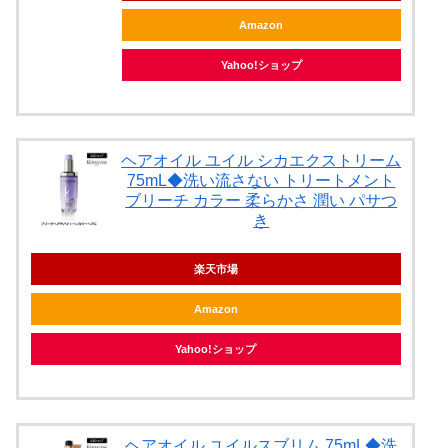
Amazon
Yahoo!ショップ
ヘアオイル ユイル シカエクストリーム
75mL◆洗い流さない トリートメント
ブリーチ カラー 柔らかさ 潤い パサつ
き
楽天市場
Amazon
Yahoo!ショップ
ヘアオイル ユイルスブリム 75mL◆洗