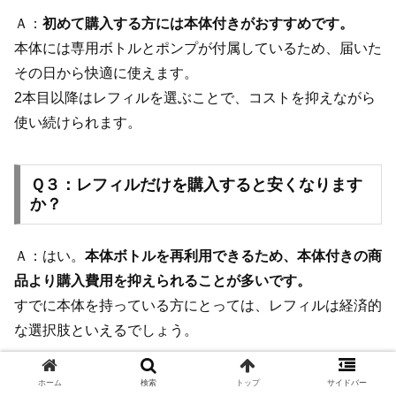
Ａ：
初めて購入する方には本体付きがおすすめです。
本体には専用ボトルとポンプが付属しているため、届いた
その日から快適に使えます。
2本目以降はレフィルを選ぶことで、コストを抑えながら
使い続けられます。
Ｑ３：レフィルだけを購入すると安くなります
か？
Ａ：はい。
本体ボトルを再利用できるため、本体付きの商
品より購入費用を抑えられることが多いです。
すでに本体を持っている方にとっては、レフィルは経済的
な選択肢といえるでしょう。
ホーム
検索
トップ
サイドバー
Ｑ４：楽天市場・Amazon・Yahoo!ショッピン