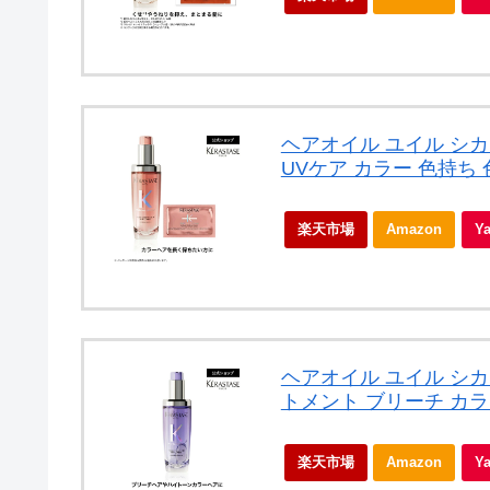
ヘアオイル ユイル シカ
UVケア カラー 色持ち 
楽天市場
Amazon
Y
ヘアオイル ユイル シカ
トメント ブリーチ カラ
楽天市場
Amazon
Y