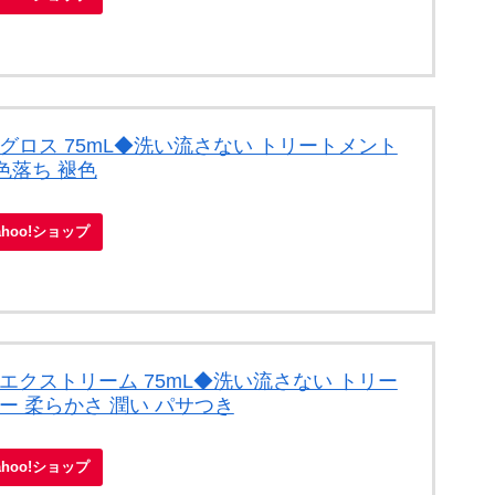
グロス 75mL◆洗い流さない トリートメント
色落ち 褪色
ahoo!ショップ
エクストリーム 75mL◆洗い流さない トリー
ー 柔らかさ 潤い パサつき
ahoo!ショップ