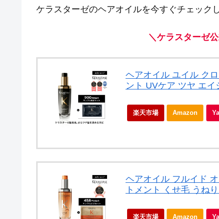
ケラスターゼのヘアオイルを今すぐチェック
＼ケラスターゼ公
ヘアオイル ユイル クロ
ント UVケア ツヤ エ
楽天市場
Amazon
Y
ヘアオイル フルイド オ
トメント くせ毛 うねり
楽天市場
Amazon
Y