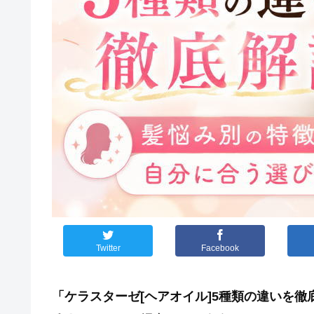
Twitter
Facebook
「ケラスターゼ[ヘアオイル]5種類の違いを