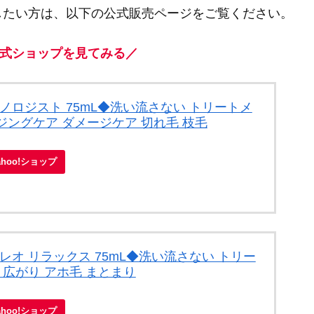
したい方は、以下の公式販売ページをご覧ください。
式ショップを見てみる／
ノロジスト 75mL◆洗い流さない トリートメ
イジングケア ダメージケア 切れ毛 枝毛
ahoo!ショップ
レオ リラックス 75mL◆洗い流さない トリー
 広がり アホ毛 まとまり
ahoo!ショップ