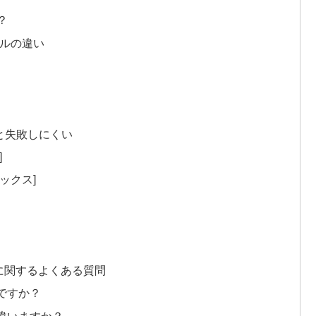
？
イルの違い
と失敗しにくい
]
ックス]
に関するよくある質問
ですか？
違いますか？