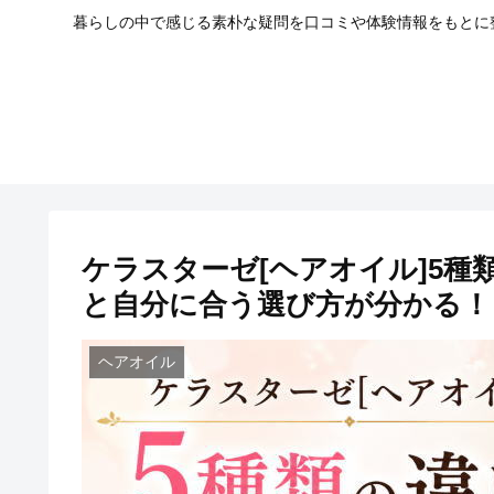
暮らしの中で感じる素朴な疑問を口コミや体験情報をもとに整
ケラスターゼ[ヘアオイル]5
と自分に合う選び方が分かる！
ヘアオイル