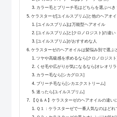
カラー毛とブリーチ毛はどちらを選ぶべき
ケラスターゼ[ユイルスブリム]と他のヘアオ
[ユイルスブリム]は万能型ヘアオイル
[ユイルスブリム]と[クロノロジスト]の違い
[ユイルスブリム]がおすすめな人
ケラスターゼのヘアオイルは髪悩み別で選ぶ
ツヤや高級感を求めるなら[クロノロジスト
くせ毛や広がりが気になるなら[オレオリラ
カラー毛なら[シカグロス]
ブリーチ毛なら[シカエクストリーム]
迷ったら[ユイルスブリム]
【Ｑ＆Ａ】ケラスターゼのヘアオイルの違い
Ｑ１：ケラスターゼで一番人気なのはどれ
Ｑ２：ケラスターゼの黒とオレンジは何が