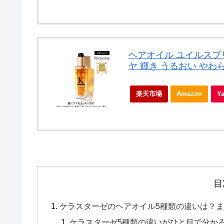
ヘアオイル ユイルスブリ
ヤ 輝き うるおい やわ
楽天市場
Amazon
Y
目
ケラスターゼのヘアオイル5種類の違いは？
ケラスターゼ5種類の違いがひと目で分か