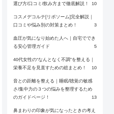
選び方/口コミ/飲み方まで徹底解説！
10
コスメデコルテ[リポソーム]完全解説｜
口コミや悩み別の対策まとめ！
3
血圧が気になり始めた人へ｜自宅ででき
る安心管理ガイド
5
40代女性の“なんとなく不調”を整える｜
栄養不足を見直すための総まとめ！
10
音との距離を整える｜睡眠/聴覚の敏感
さ/集中力の３つの悩みを整理するため
のガイドページ！
13
鼻まわりの印象が気になったときの考え