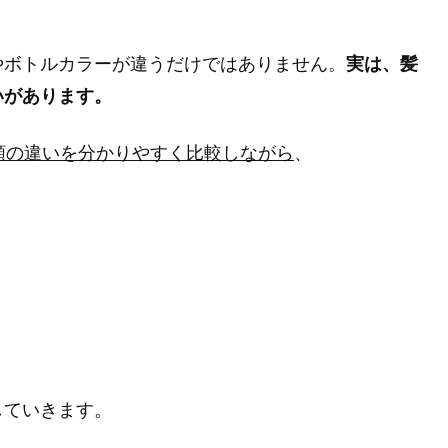
やボトルカラーが違うだけではありません。
実は、髪
いがあります。
種類の違いを分かりやすく比較しながら
、
していきます。