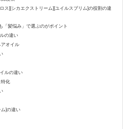
グロス][シカエクストリーム][ユイルスブリム]の役割の違
も「髪悩み」で選ぶのがポイント
イルの違い
ヘアオイル
い
オイルの違い
に特化
い
ム]の違い