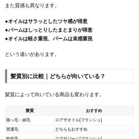
また質感も異なります。
●
オイルはサラッとしたツヤ感が得意
●
バームはしっとりしたまとまりが得意
●
オイルは軽さ重視、バームは束感重視
という違いがあります。
髪質別に比較｜どちらが向いている？
髪質によって向いている商品も変わります。
髪質
おすすめ
猫っ毛・細毛
ロアザオイル[ブランシュ]
普通毛
どちらもおすすめ
乾燥毛
ロアザバーム[ブランシュ]