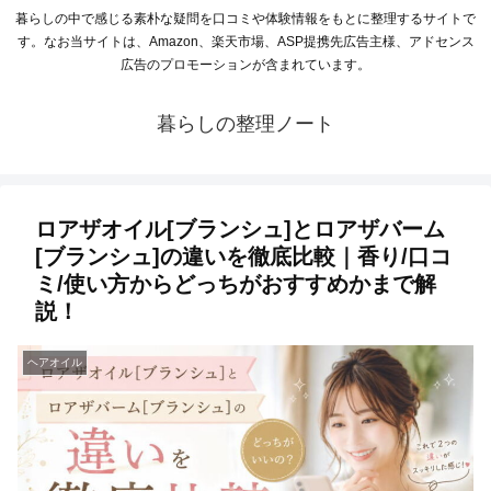
暮らしの中で感じる素朴な疑問を口コミや体験情報をもとに整理するサイトで
す。なお当サイトは、Amazon、楽天市場、ASP提携先広告主様、アドセンス
広告のプロモーションが含まれています。
暮らしの整理ノート
ロアザオイル[ブランシュ]とロアザバーム
[ブランシュ]の違いを徹底比較｜香り/口コ
ミ/使い方からどっちがおすすめかまで解
説！
ヘアオイル