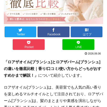
Twitter
Facebook
はてブ
Pocket
LINE
2026.06.06
「ロアザオイル[ブランシュ]とロアザバーム[ブランシュ]
の違いを徹底比較｜香り/口コミ/使い方からどっちがおす
すめかまで解説！」
について紹介しています。
ロアザオイル[ブランシュ]は、美容室でも人気の高い香り
を楽しめるマルチオイルとして注目されており、ロアザバ
ーム[ブランシュ]は、髪のまとまりや束感を演出しながら