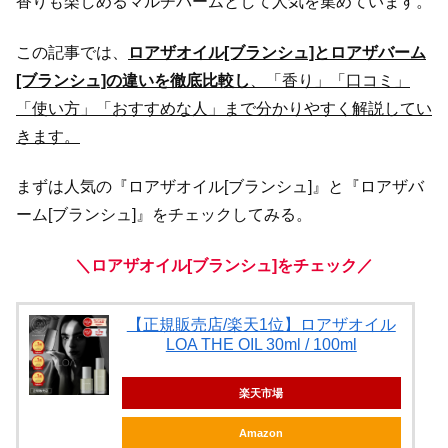
香りも楽しめるマルチバームとして人気を集めています。
この記事では、
ロアザオイル[ブランシュ]とロアザバーム
[ブランシュ]の違いを徹底比較し
、「香り」「口コミ」
「使い方」「おすすめな人」まで分かりやすく解説してい
きます。
まずは人気の『ロアザオイル[ブランシュ]』と『ロアザバ
ーム[ブランシュ]』をチェックしてみる。
＼ロアザオイル[ブランシュ]をチェック／
【正規販売店/楽天1位】ロアザオイル
LOA THE OIL 30ml / 100ml
楽天市場
Amazon