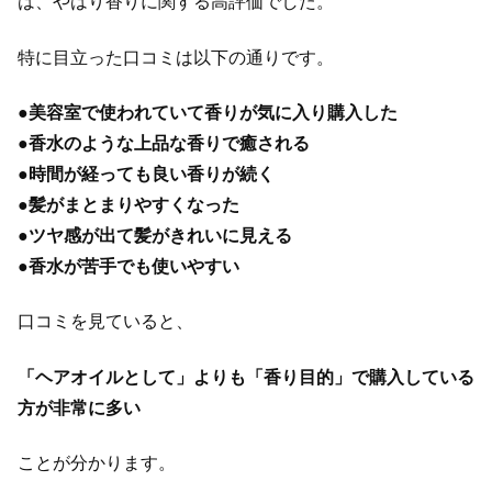
は、やはり香りに関する高評価でした。
特に目立った口コミは以下の通りです。
●
美容室で使われていて香りが気に入り購入した
●
香水のような上品な香りで癒される
●
時間が経っても良い香りが続く
●
髪がまとまりやすくなった
●
ツヤ感が出て髪がきれいに見える
●
香水が苦手でも使いやすい
口コミを見ていると、
「ヘアオイルとして」よりも「香り目的」で購入している
方が非常に多い
ことが分かります。