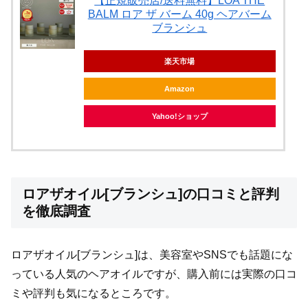
【正規販売店/送料無料】LOA THE
BALM ロア ザ バーム 40g ヘアバーム
ブランシュ
楽天市場
Amazon
Yahoo!ショップ
ロアザオイル[ブランシュ]の口コミと評判
を徹底調査
ロアザオイル[ブランシュ]は、美容室やSNSでも話題にな
っている人気のヘアオイルですが、購入前には実際の口コ
ミや評判も気になるところです。