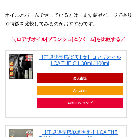
オイルとバームで迷っている方は、まず商品ページで香り
や特徴を比較してみるのがおすすめです。
＼ロアザオイル[ブランシュ]＆[バーム]を比較する／
【正規販売店/楽天1位】ロアザオイル
LOA THE OIL 30ml / 100ml
楽天市場
Amazon
Yahoo!ショップ
【正規販売店/送料無料】LOA THE