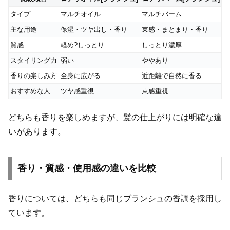
タイプ
マルチオイル
マルチバーム
主な用途
保湿・ツヤ出し・香り
束感・まとまり・香り
質感
軽め?しっとり
しっとり濃厚
スタイリング力
弱い
ややあり
香りの楽しみ方
全身に広がる
近距離で自然に香る
おすすめな人
ツヤ感重視
束感重視
どちらも香りを楽しめますが、髪の仕上がりには明確な違
いがあります。
香り・質感・使用感の違いを比較
香りについては、どちらも同じブランシュの香調を採用し
ています。