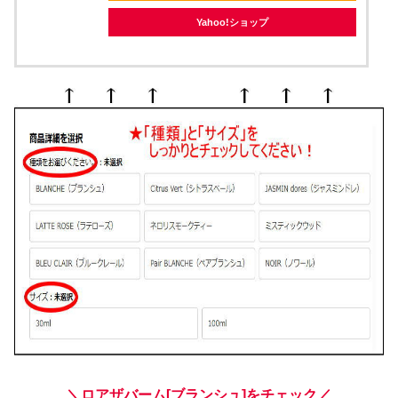
Yahoo!ショップ
＼ロアザバーム[ブランシュ]をチェック／