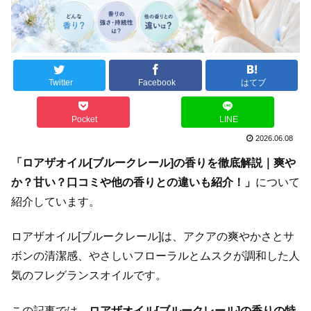
Twitter
Facebook
はてブ
Pocket
LINE
2026.06.08
「ロアザオイル[ブルークレール]の香りを徹底解説｜爽や
か？甘い？口コミや他の香りとの違いも紹介！」
について
紹介しています。
ロアザオイル[ブルークレール]は、アクアの爽やかさとサ
ボンの清潔感、やさしいフローラルとムスクが調和した人
気のフレグランスオイルです。
この記事では、
ロアザオイル[ブルークレール]の香りの特