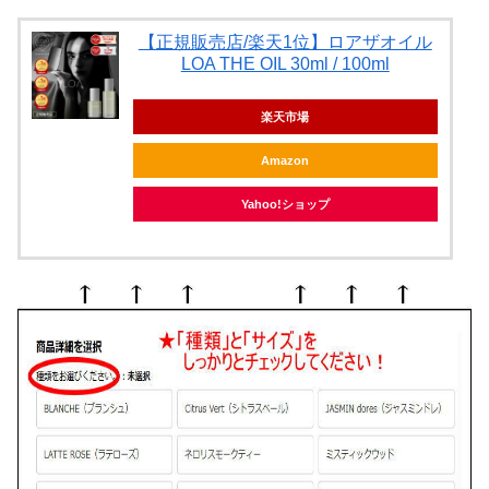
【正規販売店/楽天1位】ロアザオイル
LOA THE OIL 30ml / 100ml
楽天市場
Amazon
Yahoo!ショップ