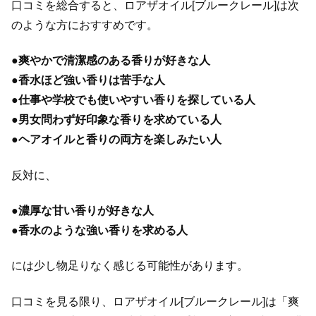
口コミを総合すると、ロアザオイル[ブルークレール]は次
のような方におすすめです。
●
爽やかで清潔感のある香りが好きな人
●
香水ほど強い香りは苦手な人
●
仕事や学校でも使いやすい香りを探している人
●
男女問わず好印象な香りを求めている人
●
ヘアオイルと香りの両方を楽しみたい人
反対に、
●
濃厚な甘い香りが好きな人
●
香水のような強い香りを求める人
には少し物足りなく感じる可能性があります。
口コミを見る限り、ロアザオイル[ブルークレール]は「爽