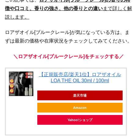
徴や口コミ、香りの強さ、他の香りとの違い
まで詳しく解
説します。
ロアザオイル[ブルークレール]が気になっている方は、ま
ずは最新の価格や在庫状況をチェックしてみてください。
＼ロアザオイル[ブルークレール]をチェックする／
【正規販売店/楽天1位】ロアザオイル
LOA THE OIL 30ml / 100ml
楽天市場
Amazon
Yahoo!ショップ