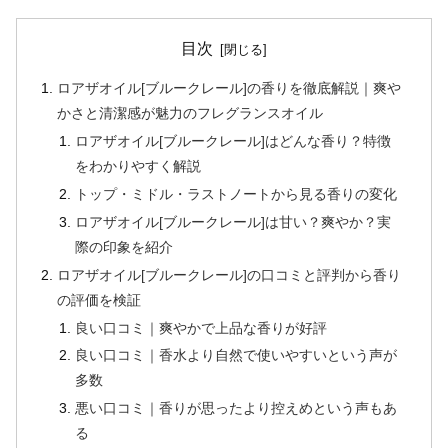
目次
ロアザオイル[ブルークレール]の香りを徹底解説｜爽や
かさと清潔感が魅力のフレグランスオイル
ロアザオイル[ブルークレール]はどんな香り？特徴
をわかりやすく解説
トップ・ミドル・ラストノートから見る香りの変化
ロアザオイル[ブルークレール]は甘い？爽やか？実
際の印象を紹介
ロアザオイル[ブルークレール]の口コミと評判から香り
の評価を検証
良い口コミ｜爽やかで上品な香りが好評
良い口コミ｜香水より自然で使いやすいという声が
多数
悪い口コミ｜香りが思ったより控えめという声もあ
る