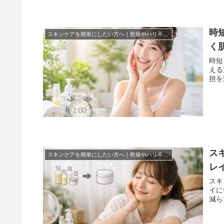
時
スキンケアを簡単にしたい方へ｜乾燥やハリ不足を無理なくケアする方法まとめ！
く
時短
える
担を
ス
スキンケアを簡単にしたい方へ｜乾燥やハリ不足を無理なくケアする方法まとめ！
レ
スキ
イに
減ら