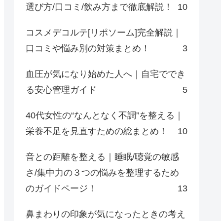
選び方/口コミ/飲み方まで徹底解説！
10
コスメデコルテ[リポソーム]完全解説｜
口コミや悩み別の対策まとめ！
3
血圧が気になり始めた人へ｜自宅ででき
る安心管理ガイド
5
40代女性の“なんとなく不調”を整える｜
栄養不足を見直すための総まとめ！
10
音との距離を整える｜睡眠/聴覚の敏感
さ/集中力の３つの悩みを整理するため
のガイドページ！
13
鼻まわりの印象が気になったときの考え