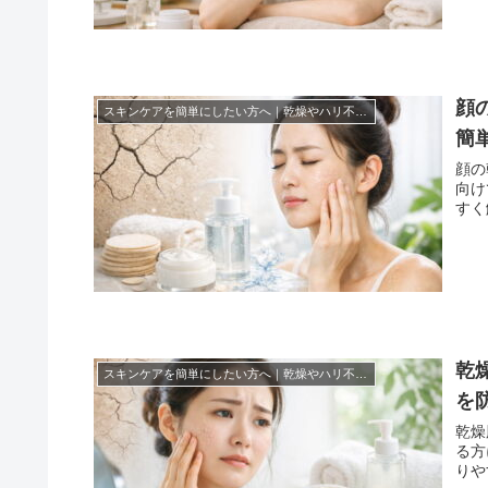
顔
スキンケアを簡単にしたい方へ｜乾燥やハリ不足を無理なくケアする方法まとめ！
簡
顔の
向け
すく
乾
スキンケアを簡単にしたい方へ｜乾燥やハリ不足を無理なくケアする方法まとめ！
を
乾燥
る方
りや