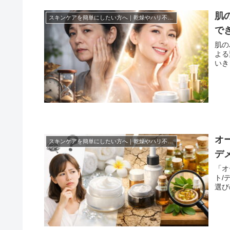
肌
スキンケアを簡単にしたい方へ｜乾燥やハリ不足を無理なくケアする方法まとめ！
で
肌の
よる
いき
オ
スキンケアを簡単にしたい方へ｜乾燥やハリ不足を無理なくケアする方法まとめ！
デ
「オ
ト/
選び