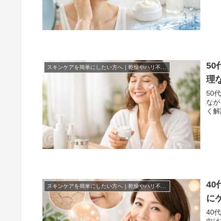
5
スキンケアを簡単にしたい方へ｜乾燥やハリ不足を無理なくケアする方法まとめ！
理
50
なが
く解
4
スキンケアを簡単にしたい方へ｜乾燥やハリ不足を無理なくケアする方法まとめ！
に
40
向け