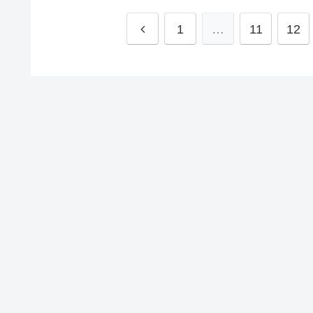
1
…
11
12