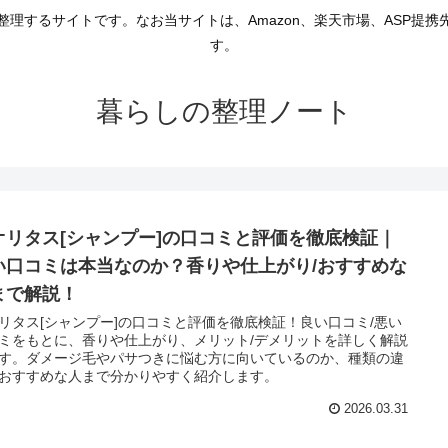
理するサイトです。なお当サイトは、Amazon、楽天市場、ASP提
す。
暮らしの整理ノート
オリタス[シャンプー]の口コミと評価を徹底検証｜
い口コミは本当なのか？香りや仕上がり/おすすめな
まで解説！
リタス[シャンプー]の口コミと評価を徹底検証！良い口コミ/悪い
ミをもとに、香りや仕上がり、メリット/デメリットを詳しく解説
す。ダメージ毛やパサつきに悩む方に向いているのか、種類の違
おすすめな人まで分かりやすく紹介します。
2026.03.31