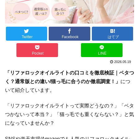
Twitter
Facebook
はてブ
Pocket
LINE
2026.05.19
「リファロックオイルライトの口コミを徹底検証｜ベタつ
く？通常版との違い/猫っ毛に合うのか徹底調査！」
につ
いて紹介しています。
「リファロックオイルライトって実際どうなの？」「ベタ
つかないって本当？」「猫っ毛でも重くならない？」と気
になっていませんか？
SNSや楽天市場/Amazonでも人気のリファロックオイル