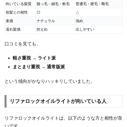
向いている髪質
猫っ毛・細毛・軟毛
普通毛・硬毛・剛毛
前髪との相性
◎
△
束感
ナチュラル
強め
濡れ髪感
控えめ
出しやすい
口コミを見ても、
軽さ重視 → ライト派
まとまり重視 → 通常版派
という傾向がかなりハッキリしていました。
リファロックオイルライトが向いている人
リファロックオイルライトは、以下のような方と相性が良
いです。