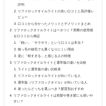
評判
リファロックオイルライトの良い口コミと高評価レ
ビュー
口コミから分かったメリットとデメリットまとめ
リファロックオイルライトはベタつく？実際の使用感
を口コミから検証
「軽い」「サラサラ」という口コミは本当？
猫っ毛や細毛でも重くなりにくい理由
逆に「軽すぎる」と感じる人の特徴
リファロックオイルライトと通常版の違いを比較
ライトと通常版の違い比較表
リファロックオイルライトが向いている人
通常版（リファロックオイル）が向いている人
迷ったらどっちを選ぶべき？髪質別おすすめ
リファロックオイルライトは前髪や巻き髪にも使いや
すい？