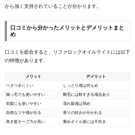
から強く支持されていることが分かります。
口コミから分かったメリットとデメリットまと
め
口コミを総合すると、リファロックオイルライトには以下
の特徴があります。
メリット
デメリット
ベタつきにくい
しっとり感は控えめ
猫っ毛でも使いやすい
剛毛には軽すぎる場合あり
前髪にも使いやすい
濡れ髪感は弱め
自然なツヤ感が出る
香りの好みが分かれる
巻き髪キープ力が高い
重めオイル派には不向き