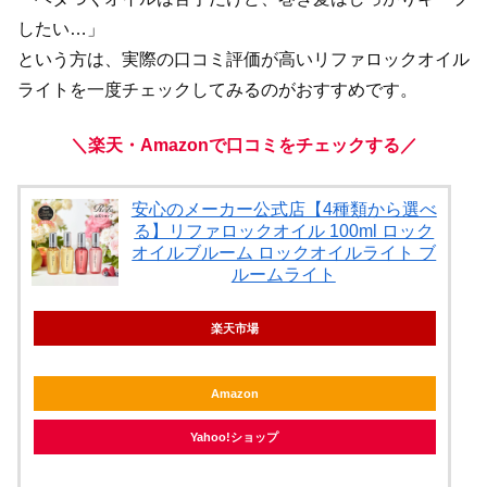
したい…」
という方は、実際の口コミ評価が高いリファロックオイル
ライトを一度チェックしてみるのがおすすめです。
＼楽天・Amazonで口コミをチェックする／
安心のメーカー公式店【4種類から選べ
る】リファロックオイル 100ml ロック
オイルブルーム ロックオイルライト ブ
ルームライト
楽天市場
Amazon
Yahoo!ショップ