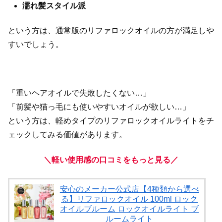
濡れ髪スタイル派
という方は、通常版のリファロックオイルの方が満足しや
すいでしょう。
「重いヘアオイルで失敗したくない…」
「前髪や猫っ毛にも使いやすいオイルが欲しい…」
という方は、軽めタイプのリファロックオイルライトをチ
ェックしてみる価値があります。
＼軽い使用感の口コミをもっと見る／
安心のメーカー公式店【4種類から選べ
る】リファロックオイル 100ml ロック
オイルブルーム ロックオイルライト ブ
ルームライト