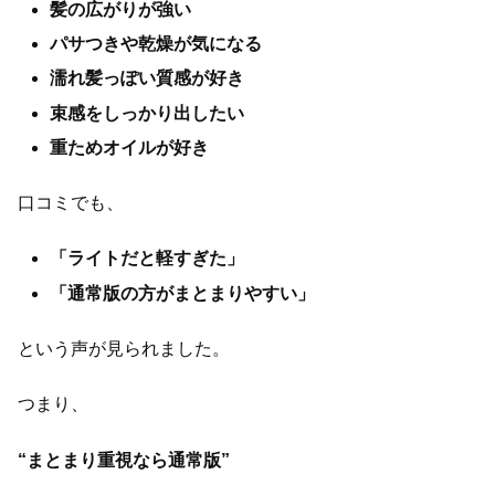
髪の広がりが強い
パサつきや乾燥が気になる
濡れ髪っぽい質感が好き
束感をしっかり出したい
重ためオイルが好き
口コミでも、
「ライトだと軽すぎた」
「通常版の方がまとまりやすい」
という声が見られました。
つまり、
“まとまり重視なら通常版”