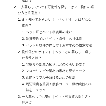
選ぼう
一人暮らしでペット可物件を探すには？｜物件の選
び方と注意点！
まず知っておきたい！「ペット可」とはどんな
物件？
ペット可とペット相談可の違い
賃貸契約での「ペット条件」の具体例
ペット可物件の探し方｜おすすめの検索方法
物件選びのポイント｜ペットとの暮らしに適し
た条件とは？
間取りや部屋の広さはどのくらい必要？
フローリングや壁材の素材も要チェック
近隣トラブルを避けるための配慮
周辺環境も重要！散歩コース・動物病院の有
無をチェック
一人暮らしでも安心｜ペット可賃貸の探し方・
注意点