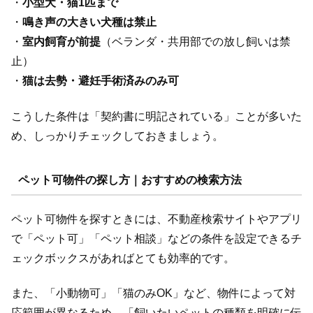
・
小型犬・猫1匹まで
・
鳴き声の大きい犬種は禁止
・
室内飼育が前提
（ベランダ・共用部での放し飼いは禁
止）
・
猫は去勢・避妊手術済みのみ可
こうした条件は「契約書に明記されている」ことが多いた
め、しっかりチェックしておきましょう。
ペット可物件の探し方｜おすすめの検索方法
ペット可物件を探すときには、不動産検索サイトやアプリ
で「ペット可」「ペット相談」などの条件を設定できるチ
ェックボックスがあればとても効率的です。
また、「小動物可」「猫のみOK」など、物件によって対
応範囲が異なるため、「飼いたいペットの種類を明確に伝