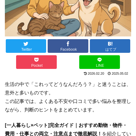
Twitter
Facebook
はてブ
Pocket
LINE
2026.02.20
2025.05.02
生活の中で「これってどうなんだろう？」と迷うことは、
意外と多いものです。
この記事では、よくある不安や口コミで多い悩みを整理し
ながら、判断のヒントをまとめています。
[一人暮らし×ペット]完全ガイド｜おすすめ動物・物件・
費用・仕事との両立・注意点まで徹底解説！
を紹介してい