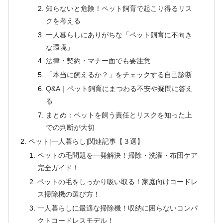
知らないと危険！ペット飼育で起こり得るリス
クを考える
一人暮らしにありがちな「ペット飼育に不向き
な環境」
法律・契約・マナー面でも要注意
「本当に飼えるか？」をチェックする自己診断
Q&A｜ペット飼育にまつわる不安や疑問に答え
る
まとめ：ペットを飼う責任とリスクを知った上
での判断が大切
ペット[一人暮らし]関連記事【３選】
ペットの毛問題を一発解決！掃除・洗濯・布団ケア
完全ガイド！
ペットの毛をしっかり吸い取る！家庭向けコードレ
ス掃除機の選び方！
一人暮らしに最適な掃除機！収納に困らないコンパ
クトコードレスモデル！