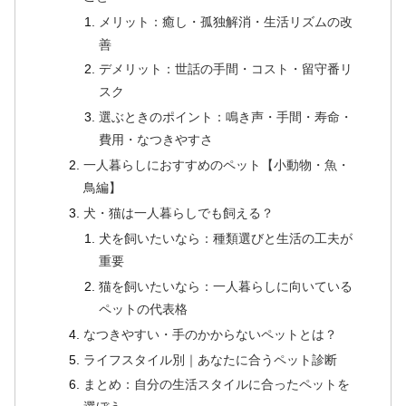
メリット：癒し・孤独解消・生活リズムの改
善
デメリット：世話の手間・コスト・留守番リ
スク
選ぶときのポイント：鳴き声・手間・寿命・
費用・なつきやすさ
一人暮らしにおすすめのペット【小動物・魚・
鳥編】
犬・猫は一人暮らしでも飼える？
犬を飼いたいなら：種類選びと生活の工夫が
重要
猫を飼いたいなら：一人暮らしに向いている
ペットの代表格
なつきやすい・手のかからないペットとは？
ライフスタイル別｜あなたに合うペット診断
まとめ：自分の生活スタイルに合ったペットを