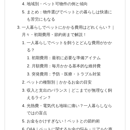
地域別・ペット可物件の例と傾向
まとめ：物件選びでペットとの暮らしは快適に
も苦労にもなる
一人暮らしでペットにかかる費用はどれくらい？｜
月々・初期費用・節約術まで解説！
一人暮らしでペットを飼うとどんな費用がかか
る？
初期費用：最初に必要な準備アイテム
月額費用：毎月かかる基本的な維持費
突発費用：予防・医療・トラブル対策
ペットの種類別｜かかるお金の目安
収入と支出のバランス｜どこまでが無理なく飼
えるライン？
光熱費・電気代も地味に痛い？一人暮らしなら
ではの盲点
お金をかけすぎない！ペットとの節約術
Q&A｜ペットに関するお金の悩み・リアルな声