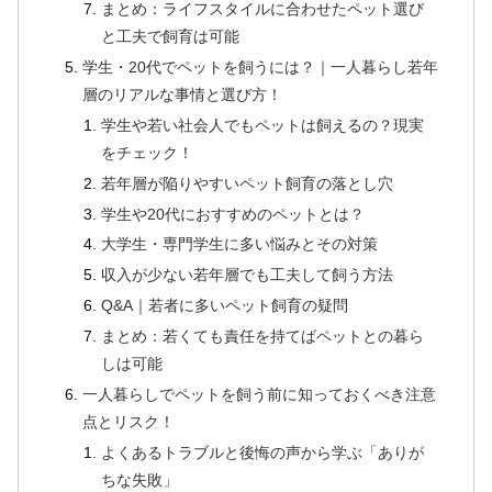
まとめ：ライフスタイルに合わせたペット選び
と工夫で飼育は可能
学生・20代でペットを飼うには？｜一人暮らし若年
層のリアルな事情と選び方！
学生や若い社会人でもペットは飼えるの？現実
をチェック！
若年層が陥りやすいペット飼育の落とし穴
学生や20代におすすめのペットとは？
大学生・専門学生に多い悩みとその対策
収入が少ない若年層でも工夫して飼う方法
Q&A｜若者に多いペット飼育の疑問
まとめ：若くても責任を持てばペットとの暮ら
しは可能
一人暮らしでペットを飼う前に知っておくべき注意
点とリスク！
よくあるトラブルと後悔の声から学ぶ「ありが
ちな失敗」