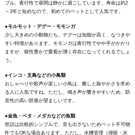
ブル。夜行性で昼間は静かに過ごしています。寿命は約2
～3年と短めなので、初めてのペットとして人気です。
●
モルモット・デグー・モモンガ
少し大きめの小動物たち。デグーは知能が高く、なつきや
すい特徴があります。モモンガは夜行性でやや手がかかり
ますが、個性豊かで愛着が湧く存在になってくれるでしょ
う。
●
インコ・文鳥などの小鳥類
おしゃべりや歌声が楽しい小鳥は、癒しと賑やかさを求め
る人に人気ですね。ただし、鳴き声が響きやすいため、防
音性の高い部屋が望ましいです。
●
金魚・ベタ・メダカなどの魚類
世話は比較的シンプルで、音も出さないためペット不可物
件でもOKな場合あります。ただし、水槽管理（掃除・水