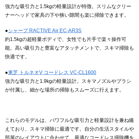
強力な吸引力と1.5kgの軽量設計が特徴。スリムなクリー
ナーヘッドで家具の下や狭い隙間も楽に掃除できます。
●
シャープ RACTIVE Air EC-AR3S
約1.5kgの超軽量ボディで、女性でも片手で楽々操作可
能。高い吸引力と豊富なアタッチメントで、スキマ掃除も
快適です。
●
東芝 トルネオV コードレス VC-CL1600
強力な吸引力と1.9kgの軽量設計。スキマノズルやブラシ
が付属し、細かな場所の掃除もスムーズに行えます。
これらのモデルは、パワフルな吸引力と軽量設計を兼ね備
えており、スキマ掃除に最適です。自分の生活スタイルや
部屋のレイアウトに合わせて、最適なコードレス掃除機を