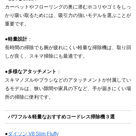
カーペットやフローリングの奥に潜むホコリやゴミをしっ
かり吸い取るためには、吸引力の強いモデルを選ぶことが
重要です。
●
軽量設計
：
長時間の掃除でも腕が疲れにくい軽量な掃除機は、取り回
しが良く、スキマ掃除にも最適です。
●
多様なアタッチメント
：
スキマノズルやブラシなどのアタッチメントが付属してい
るモデルは、狭い隙間や家具の下など、手が届きにくい場
所の掃除に便利です。
パワフル＆軽量なおすすめコードレス掃除機３選
●
ダイソン V8 Slim Fluffy