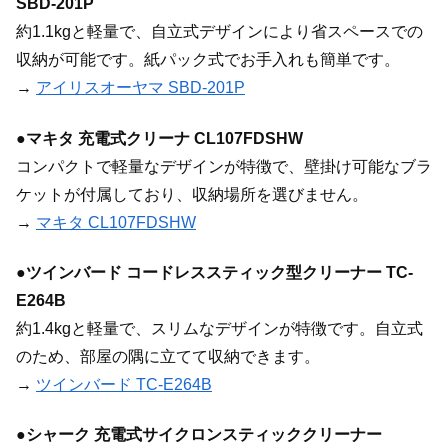
SBD-201P
約1.1kgと軽量で、自立式デザインにより省スペースでの
収納が可能です。紙パック式でお手入れも簡単です。
→
アイリスオーヤマ SBD-201P
●
マキタ 充電式クリーナ CL107FDSHW
コンパクトで軽量なデザインが特徴で、壁掛け可能なブラ
ケットが付属しており、収納場所を選びません。
→
マキタ CL107FDSHW
●
ツインバード コードレススティック型クリーナー TC-
E264B
約1.4kgと軽量で、スリムなデザインが特徴です。自立式
のため、部屋の隅に立てて収納できます。
→
ツインバード TC-E264B
●
シャーク 充電式サイクロンスティッククリーナー