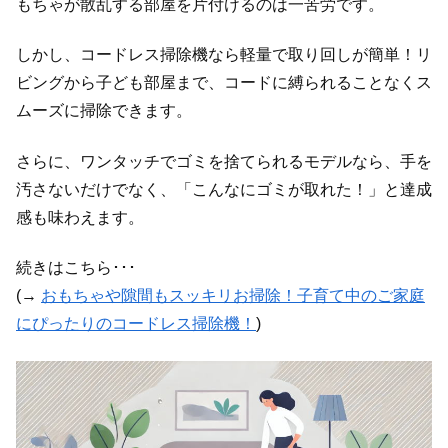
もちゃが散乱する部屋を片付けるのは一苦労です。
しかし、コードレス掃除機なら軽量で取り回しが簡単！リ
ビングから子ども部屋まで、コードに縛られることなくス
ムーズに掃除できます。
さらに、ワンタッチでゴミを捨てられるモデルなら、手を
汚さないだけでなく、「こんなにゴミが取れた！」と達成
感も味わえます。
続きはこちら･･･
(→
おもちゃや隙間もスッキリお掃除！子育て中のご家庭
にぴったりのコードレス掃除機！
)