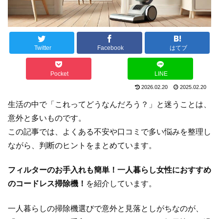
Twitter
Facebook
はてブ
Pocket
LINE
2026.02.20
2025.02.20
生活の中で「これってどうなんだろう？」と迷うことは、
意外と多いものです。
この記事では、よくある不安や口コミで多い悩みを整理し
ながら、判断のヒントをまとめています。
フィルターのお手入れも簡単！一人暮らし女性におすすめ
のコードレス掃除機！
を紹介しています。
一人暮らしの掃除機選びで意外と見落としがちなのが、