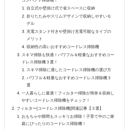
コンパクト掃除機！
自立式や壁掛け式で省スペースに収納
折りたたみやスリムデザインで収納しやすいモ
デル
充電スタンド付きや壁掛け充電可能なタイプの
メリット
収納性の高いおすすめコードレス掃除機
スキマ掃除も快適！パワフル＆軽量なおすすめコー
ドレス掃除機３選！
スキマ掃除に適したコードレス掃除機の選び方
パワフル＆軽量なおすすめコードレス掃除機３
選
一人暮らしに最適！フィルター掃除が簡単＆収納し
やすいコードレス掃除機をチェック！
フィルター[コードレス掃除機]関連記事【３選】
おもちゃや隙間もスッキリお掃除！子育て中のご家
庭にぴったりのコードレス掃除機！