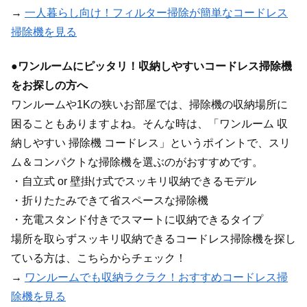
→
一人暮らし向け！フィルター掃除が簡単なコードレス
掃除機を見る
●
ワンルームにピッタリ！収納しやすいコードレス掃除機
をお探しの方へ
ワンルームや1Kの狭いお部屋では、掃除機の収納場所に
困ることもありますよね。そんな時は、「ワンルーム 収
納しやすい 掃除機 コードレス」というポイントで、スリ
ム＆コンパクトな掃除機を選ぶのがおすすめです。
・自立式 or 壁掛け式でスッキリ収納できるモデル
・折りたたみできて省スペースな掃除機
・充電スタンド付きでスマートに収納できるタイプ
場所を取らずスッキリ収納できるコードレス掃除機を探し
ている方は、こちらからチェック！
→
ワンルームでも収納ラクラク！おすすめコードレス掃
除機を見る