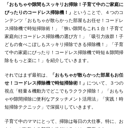
「おもちゃや隙間もスッキリお掃除！子育て中のご家庭に
ぴったりのコードレス掃除機！」
ということで、４つのコ
ンテンツ「おもちゃが散らかった部屋もお任せ！コードレ
ス掃除機で時短掃除術！」「狭い隙間もこれ１台！子育て
家庭向けコードレス掃除機の選び方！」「吸引力抜群！子
どもの食べこぼしもスッキリ掃除できる掃除機！」「子育
て中の家庭にぴったり！コードレス掃除機で時短＆隙間掃
除をもっと楽に！」を紹介していきます。
それではまず最初は、
「おもちゃが散らかった部屋もお任
せ！コードレス掃除機で時短掃除術！」
について、３つの
視点「軽量＆機動力でどこでもラクラク掃除！」「おもち
ゃや隙間掃除に便利なアタッチメント活用法」「実践！時
短掃除テクニック」で深掘りしていきます。
子育て中のママにとって、掃除は毎日の大仕事。特に、お