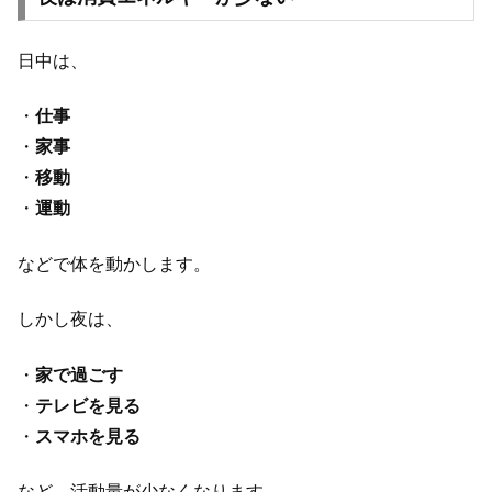
日中は、
・
仕事
・
家事
・
移動
・
運動
などで体を動かします。
しかし夜は、
・
家で過ごす
・
テレビを見る
・
スマホを見る
など、活動量が少なくなります。