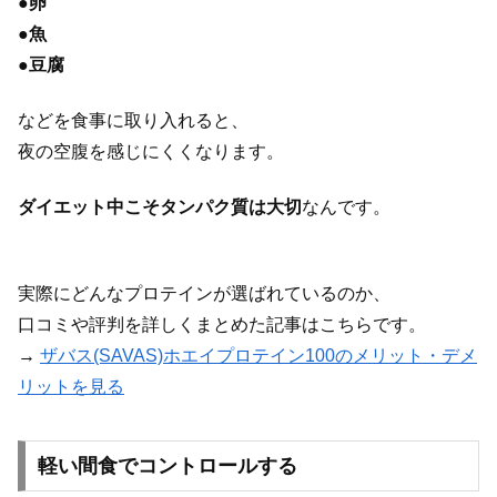
●
卵
●
魚
●
豆腐
などを食事に取り入れると、
夜の空腹を感じにくくなります。
ダイエット中こそタンパク質は大切
なんです。
実際にどんなプロテインが選ばれているのか、
口コミや評判を詳しくまとめた記事はこちらです。
→
ザバス(SAVAS)ホエイプロテイン100のメリット・デメ
リットを見る
軽い間食でコントロールする