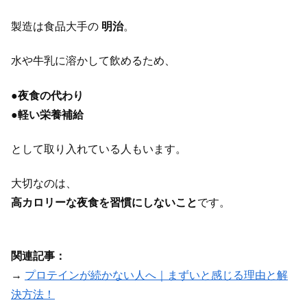
製造は食品大手の
明治
。
水や牛乳に溶かして飲めるため、
●
夜食の代わり
●
軽い栄養補給
として取り入れている人もいます。
大切なのは、
高カロリーな夜食を習慣にしないこと
です。
関連記事：
→
プロテインが続かない人へ｜まずいと感じる理由と解
決方法！