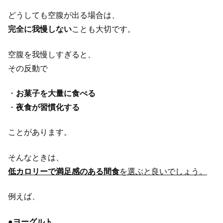
どうしても空腹が出る場合は、
完全に我慢しない
ことも大切です。
空腹を我慢しすぎると、
その反動で
・
お菓子を大量に食べる
・
夜食が習慣化する
ことがあります。
そんなときは、
低カロリーで満足感のある間食
を選ぶと良いでしょう。
例えば、
●
ヨーグルト