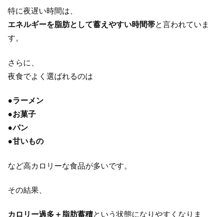
特に夜遅い時間は、
エネルギーを脂肪として蓄えやすい時間帯
と言われていま
す。
さらに、
夜食でよく選ばれるのは
●
ラーメン
●
お菓子
●
パン
●
甘いもの
など高カロリーな食品が多いです。
その結果、
カロリー過多＋脂肪蓄積
という状態になりやすくなりま