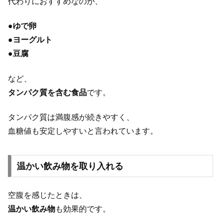
代わりにおすすめなのが、
●
ゆで卵
●
ヨーグルト
●
豆腐
など、
タンパク質を含む食品
です。
タンパク質は満腹感が続きやすく、
血糖値も安定しやすいと言われています。
温かい飲み物を取り入れる
空腹を感じたときは、
温かい飲み物
も効果的です。