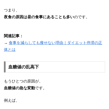
つまり、
夜食の原因は昼の食事にあることも多い
のです。
関連記事：
→
食事を減らしても痩せない理由｜ダイエット停滞の正
体とは
血糖値の乱高下
もうひとつの原因が、
血糖値の急な変動
です。
例えば、