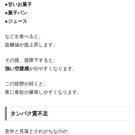
●
甘いお菓子
●
菓子パン
●
ジュース
などを食べると、
血糖値が急上昇します。
その後、急降下すると、
強い空腹感
が出やすくなります。
この状態が続くと、
夜に食欲が爆発しやすくなります。
タンパク質不足
意外と見落とされがちなのが、