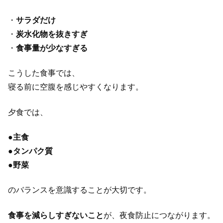
・
サラダだけ
・
炭水化物を抜きすぎ
・
食事量が少なすぎる
こうした食事では、
寝る前に空腹を感じやすくなります。
夕食では、
●
主食
●
タンパク質
●
野菜
のバランスを意識することが大切です。
食事を減らしすぎないこと
が、夜食防止につながります。