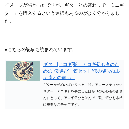
イメージが強かったですが、ギターとの関わりで「ミニギ
ター」を購入するという選択もあるのがよく分かりまし
た。
●こちらの記事も読まれています。
ギター[アコギ]弦｜アコギ初心者のた
めの[弦]選び！弦セット/弦の値段/エレ
キ弦との違い！
ギターを始めたばかりの方、特にアコースティック
ギター（アコギ）を手にしたばかりの初心者の皆さ
んにとって、アコギ選びと並んで「弦」選びも非常
に重要なステップです。