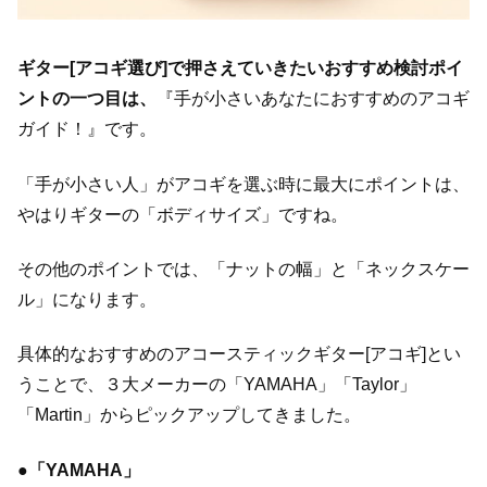
ギター[アコギ選び]で押さえていきたいおすすめ検討ポイ
ントの一つ目は、
『手が小さいあなたにおすすめのアコギ
ガイド！』です。
「手が小さい人」がアコギを選ぶ時に最大にポイントは、
やはりギターの「ボディサイズ」ですね。
その他のポイントでは、「ナットの幅」と「ネックスケー
ル」になります。
具体的なおすすめのアコースティックギター[アコギ]とい
うことで、３大メーカーの「YAMAHA」「Taylor」
「Martin」からピックアップしてきました。
●「YAMAHA」