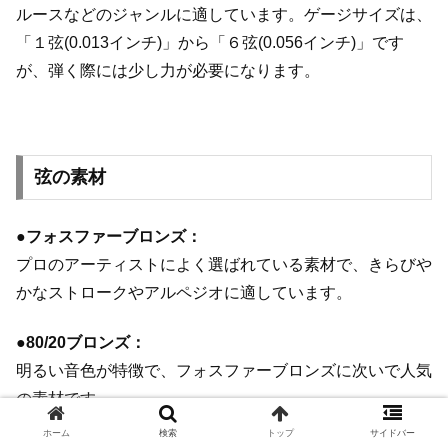
ルースなどのジャンルに適しています。ゲージサイズは、
「１弦(0.013インチ)」から「６弦(0.056インチ)」です
が、弾く際には少し力が必要になります。
弦の素材
●フォスファーブロンズ：
プロのアーティストによく選ばれている素材で、きらびや
かなストロークやアルペジオに適しています。
●80/20ブロンズ：
明るい音色が特徴で、フォスファーブロンズに次いで人気
の素材です。
ホーム
検索
トップ
サイドバー