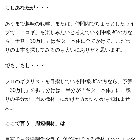
もしあなたが・・・
あくまで趣味の範疇、または、仲間内でちょっとしたライ
ブで「アコギ」を楽しみたいと考えている[中級者]の方な
ら、予算「30万円」はギター本体に全てかけて、こだわ
りの１本を探してみるのも大いにありだと思います。
でも、もし・・・
プロのギタリストを目指している[中級者]の方なら、予算
「30万円」の振り分けは、半分が「ギター本体」に、残
りの半分が「周辺機材」にかけた方がいいかも知れませ
ん。
ここで言う「周辺機材」は･･･
自宅でも音楽制作やライブ配信ができる機材（パソコンや