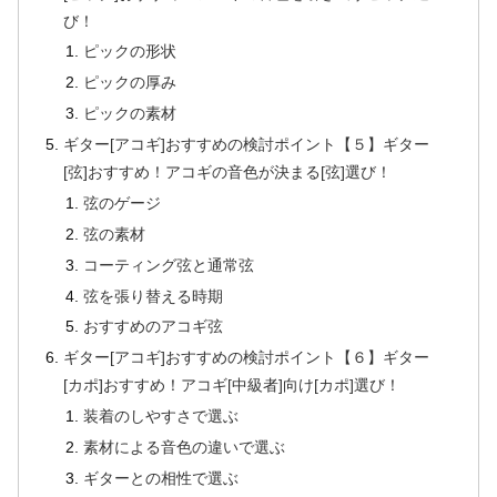
び！
ピックの形状
ピックの厚み
ピックの素材
ギター[アコギ]おすすめの検討ポイント【５】ギター
[弦]おすすめ！アコギの音色が決まる[弦]選び！
弦のゲージ
弦の素材
コーティング弦と通常弦
弦を張り替える時期
おすすめのアコギ弦
ギター[アコギ]おすすめの検討ポイント【６】ギター
[カポ]おすすめ！アコギ[中級者]向け[カポ]選び！
装着のしやすさで選ぶ
素材による音色の違いで選ぶ
ギターとの相性で選ぶ