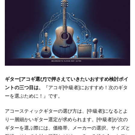
ギター[アコギ選び]で押さえていきたいおすすめ検討ポイ
ントの三つ目は、
『アコギ[中級者]におすすめ！次のギタ
ーを選ぶために！』です。
アコースティックギターの選び方は、[中級者]になるとよ
り一層細かいギター選定が求められます。[中級者]が次の
ギターを選ぶ際には、価格帯、メーカーの選択、サイズと