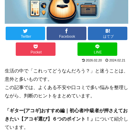
Twitter
Facebook
はてブ
Pocket
LINE
2026.02.20
2024.02.21
生活の中で「これってどうなんだろう？」と迷うことは、
意外と多いものです。
この記事では、よくある不安や口コミで多い悩みを整理し
ながら、判断のヒントをまとめています。
「ギター[アコギ]おすすめ編｜初心者/中級者が押さえてお
きたい【アコギ選び】６つのポイント！」
について紹介し
ています。