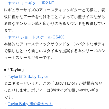
・
ヤマハ ミニギター JR2 NT
レギュラーサイズのアコースティックギターと同様に、表
板に僅かなアーチを付けることによって小型サイズながら
適度なテンション感と広がりのあるサウンドを獲得してい
ます。
・
ヤマハ ショートスケール CS40J
本格的なアコースティックサウンドをコンパクトなボディ
で楽しむという新しいスタイルを提案するJr.シリーズのシ
ョートスケールギターです。
●「Taylor」
・
Taylor BT2 Baby Taylor
ミニギターというと、この「Baby Taylor」が結構有名だ
ったりします。ボディーは3/4サイズで扱いやすいギター
です。
・
Taylor Baby 初心者セット