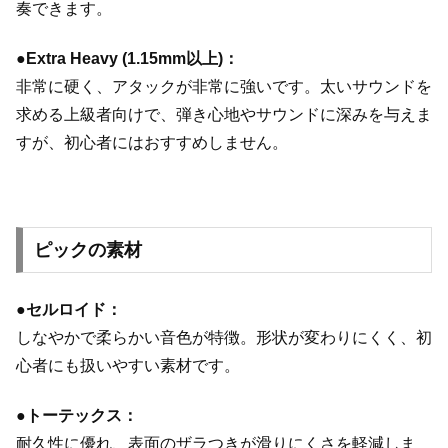
奏できます。
●Extra Heavy (1.15mm以上)：
非常に硬く、アタックが非常に強いです。太いサウンドを
求める上級者向けで、弾き心地やサウンドに深みを与えま
すが、初心者にはおすすめしません。
ピックの素材
●セルロイド：
しなやかで柔らかい音色が特徴。形状が変わりにくく、初
心者にも扱いやすい素材です。
●トーテックス：
耐久性に優れ、表面のザラつきが滑りにくさを軽減しま